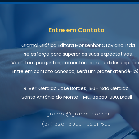
Entre em Contato
Gramol Gráfica Editora Monsenhor Otaviano Ltda
se esforça para superar as suas expectativas.
Você tem perguntas, comentários ou pedidos especia
Entre em contato conosco, será um prazer atendê-lo(
R. Ver. Geraldo José Borges, 186 - São Geraldo,
Santo Antônio do Monte - MG, 35560-000, Brasil
gramol@gramol.com.br
(37) 3281-5000 | 3281-5001