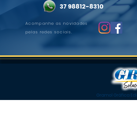
37 98812-8310
Acompanhe as novidades
pelas redes sociais.
Gramol Gráfica Ed